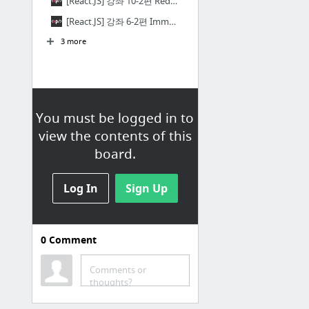
[React.JS] 강좌 10-2편 Redux: 예제를 통해 사용해보기 | VELOPERT.LOG
[React.JS] 강좌 6-2편 Immutability Helper – State 내부 Array 에 원소 삽입/제거/수정 | VELOPERT.LOG
3 more
You must be logged in to
view the contents of this
board.
Log In
Sign Up
0
Comment
Bookmarks
Comments or
(7.28 업데이트) 2017학년도 2학기 컴퓨터공학부 개설 전공 교과목 초안지 관련 안내 | 서울대학교 컴퓨터공학부
thoughts?
Google 번역