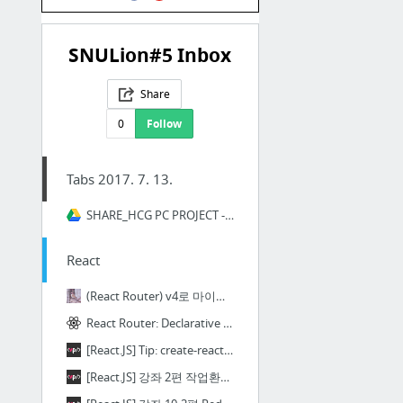
SNULion#5 Inbox
Share
0
Follow
Tabs 2017. 7. 13.
SHARE_HCG PC PROJECT - Google 드라이브
React
(React Router) v4로 마이그레이션 해보자! | 오늘도 끄적끄적
React Router: Declarative Routing for React.js
[React.JS] Tip: create-react-app 사용하기 + react-hot-loader 적용 + Express.js 와 함께 사용하기 | VE...
[React.JS] 강좌 2편 작업환경 설정하기 | VELOPERT.LOG