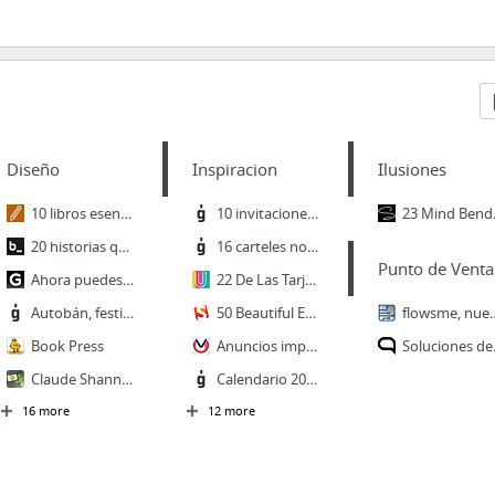
Diseño
Inspiracion
Ilusiones
10 libros esenciales para diseñadores gráficos
10 invitaciones de boda molonas para tu inspiración
23 Mind Bending Op
20 historias que no conocías sobre los logotipos de automóviles - Brandemia_
16 carteles noruegos sobre la noruega Johanne Kolstad
Punto de Venta
Ahora puedes montar en casa este robot que hace copias en acuarela
22 De Las Tarjetas De Presentación Más Creativas Que Verás | Upsocl
Autobán, festival dedicado a la autoedición y el cómic de autor
50 Beautiful Examples Of Tilt-Shift Photography - Smashing Magazine
flowsme, nueva forma de gestionar client
Book Press
Anuncios impresos interactivos - Ford Explorer - Vecindad Gráfica Diseño Gráfico
Soluciones de
Claude Shannon: El hombre que convirtió el papel en píxeles
Calendario 2015 ilustrado con 12 haikus por Carla Cascales
16 more
12 more