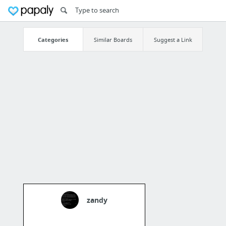
Categories
Similar Boards
Suggest a Link
zandy