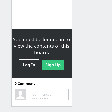
You must be logged in to
view the contents of this
board.
Log In
Sign Up
0
Comment
Comments or
thoughts?