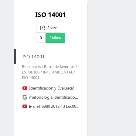
ISO 14001
Share
0
Follow
ISO 14001
Bookmarks / Barra de favoritos /
ESTUDIOS / INFO AMBIENTAL /
ISO 14001
Identificación y Evaluación de Aspectos Ambientales - YouTube
metodologia identificación aspectos ambientales - Buscar con Google
▶ umh6989 2012-13 Lec004 ISO 14001 - 4. Requisistos y 4.1. Requisitos Generales - YouTube