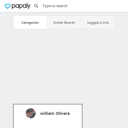
Categories
Similar Boards
Suggest a Link
william Olivera