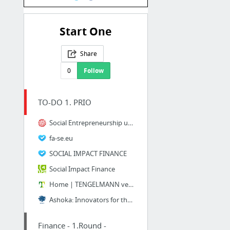
Start One
Share
0
Follow
TO-DO 1. PRIO
Social Entrepreneurship und nachhaltige Geschäftsideen
fa-se.eu
SOCIAL IMPACT FINANCE
Social Impact Finance
Home | TENGELMANN ventures
Ashoka: Innovators for the Public
Finance - 1.Round -