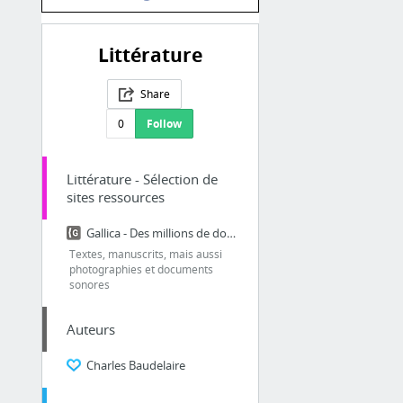
Littérature
Share
0
Follow
Littérature - Sélection de
sites ressources
Gallica - Des millions de documents à portée de main
Textes, manuscrits, mais aussi
photographies et documents
sonores
Auteurs
Charles Baudelaire