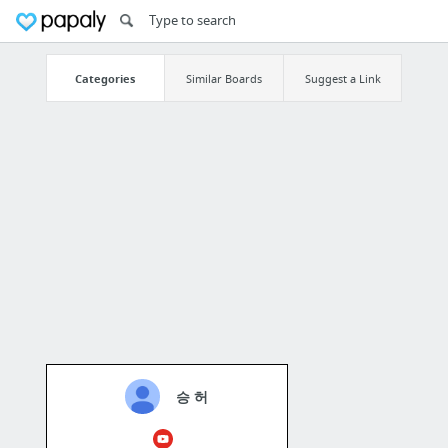
Categories
Similar Boards
Suggest a Link
승 허