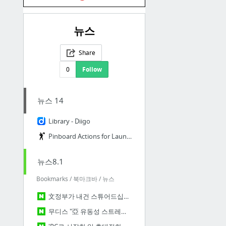
뉴스
Share
0
Follow
뉴스 14
Library - Diigo
Pinboard Actions for Launchbar
뉴스8.1
Bookmarks / 북마크바 / 뉴스
文정부가 내건 스튜어드십코드…국민연금부터 하반기 도입(종합) : 네이버 뉴스
무디스 "亞 유동성 스트레스 지수, 2015년 8월 이후 최저치" : 네이버 뉴스