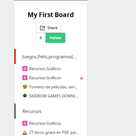
My First Board
Share
0
Follow
Juegos,Pelis,programas(Descargas)
Recursos Gráficos
Recursos Gráficos
Torrents de peliculas, series y juegos
SKIDROW GAMES DOWNLOAD ,Games Free Download, Latest Games Full Download, Request Games ...
Recursos
Recursos Gráficos
27 libros gratis en PDF para mejorar tu Ortografía