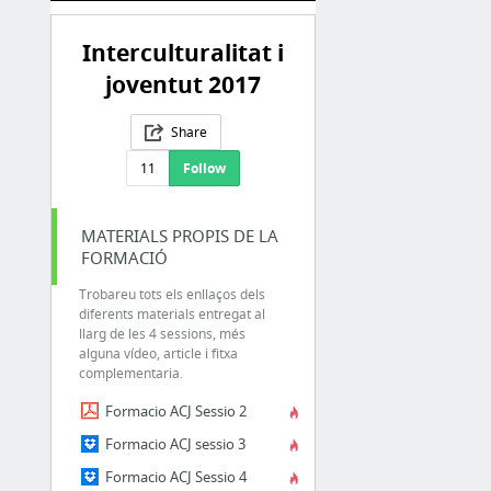
Interculturalitat i
joventut 2017
Share
11
Follow
MATERIALS PROPIS DE LA
FORMACIÓ
Trobareu tots els enllaços dels
diferents materials entregat al
llarg de les 4 sessions, més
alguna vídeo, article i fitxa
complementaria.
Formacio ACJ Sessio 2
Formacio ACJ sessio 3
Formacio ACJ Sessio 4