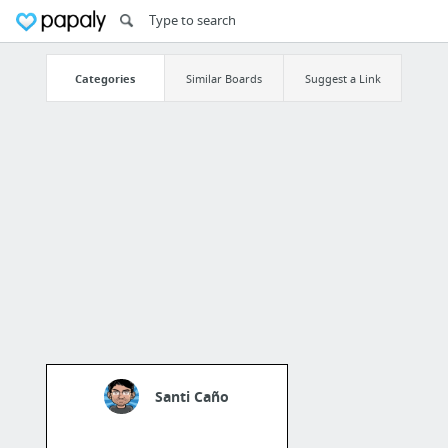
Categories
Similar Boards
Suggest a Link
Santi Caño