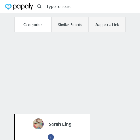
Categories
Similar Boards
Suggest a Link
Sarah Ling