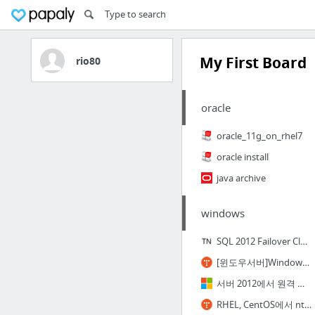
My First Board
rio80
oracle
oracle_11g_on_rhel7
oracle install
java archive
windows
SQL 2012 Failover Cluster Build
[윈도우서버]Windows Server NTP 설정 가이드
서버 2012에서 원격 세션 개수 제한 설정 방법
RHEL, CentOS에서 ntp 서버 설정하기(사설망 내부 서버들의 시간 동기화)