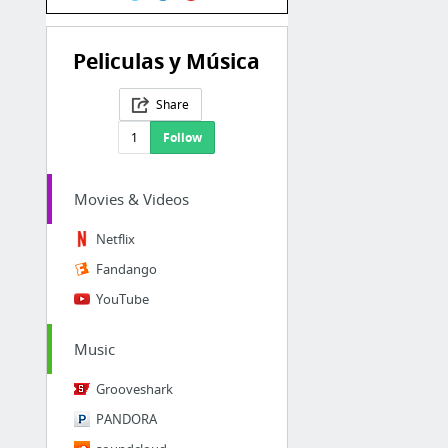
Peliculas y Música
Share
1
Follow
Movies & Videos
Netflix
Fandango
YouTube
Music
Grooveshark
PANDORA