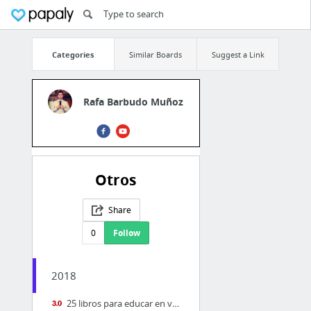
Categories
Similar Boards
Suggest a Link
Rafa Barbudo Muñoz
Otros
Share
0
Follow
2018
25 libros para educar en valores | EDUCACIÓN 3.0