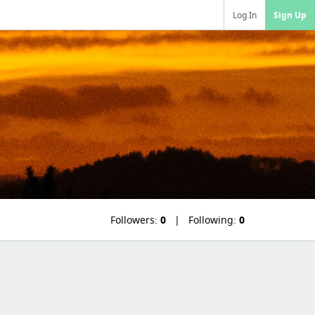
Log In
Sign Up
Followers:
0
Following:
0