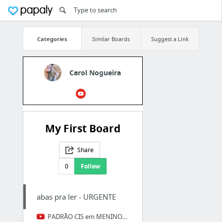
Categories
Similar Boards
Suggest a Link
Carol Nogueira
My First Board
Share
0
Follow
abas pra ler - URGENTE
PADRÃO CIS em MENINOS TRANS