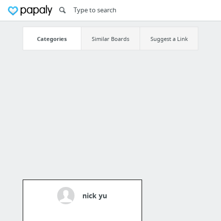
Categories
Similar Boards
Suggest a Link
nick yu