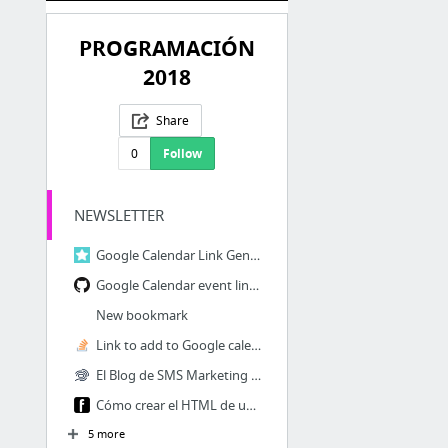
PROGRAMACIÓN
2018
Share
0
Follow
NEWSLETTER
Google Calendar Link Generator
Google Calendar event link generator
New bookmark
Link to add to Google calendar
El Blog de SMS Marketing de Instasent
Cómo crear el HTML de un Email para una plantilla responsive - Blog de Fidelizador.com
5 more