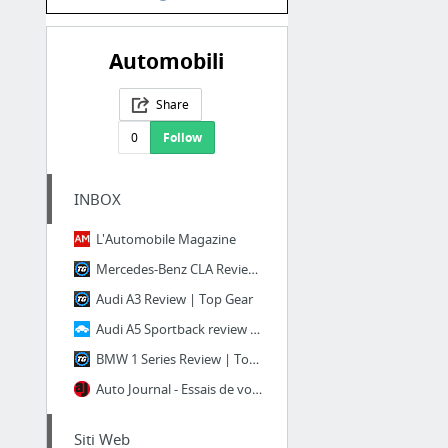
Automobili
Share
0
Follow
INBOX
L'Automobile Magazine
Mercedes-Benz CLA Review | Top Gear
Audi A3 Review | Top Gear
Audi A5 Sportback review - The car for you? | carwow
BMW 1 Series Review | Top Gear
Auto Journal - Essais de voitures, voiture neuve - tous les plaisirs de l'automobile
Siti Web