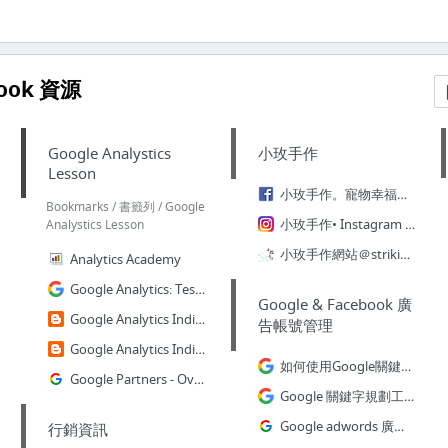
book 資源
Google Analystics
小玫手作
Lesson
小玫手作。寵物幸福手工皂
Bookmarks / 書籤列 / Google
小玫手作• Instagram photos and videos
Analystics Lesson
小玫手作網站＠strikingly
Analytics Academy
Google Analytics: Test Your Skills, Prep for GAIQ Certification
Google & Facebook 廣
Google Analytics Individual Qualification(GAIQ)認證考試攻略-準備篇
告帳號管理
Google Analytics Individual Qualification(GAIQ)證照考試攻略-報名篇
如何使用Google關鍵字規劃工具
Google Partners - Overview(報名考ＧＡ）
Google 關鍵字規劃工具
Google adwords 廣告活動管理
行銷資訊