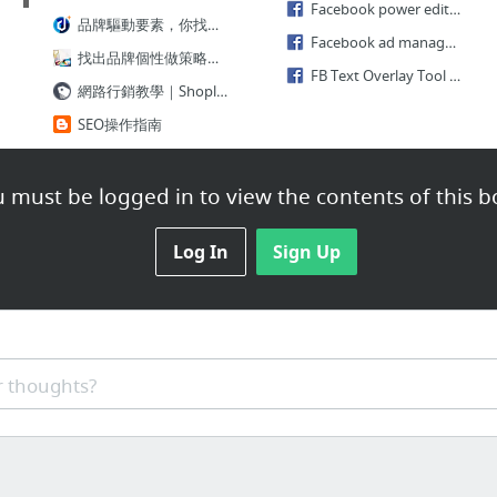
Facebook power editor
品牌驅動要素，你找到了嗎？
Facebook ad manager廣告管理員
找出品牌個性做策略，不跟對手競價做行銷｜DIGITAL BRAND BLOG
FB Text Overlay Tool 文字比例檢測
網路行銷教學｜Shopline自助電商教室
SEO操作指南
掌握這21個排名密技，快速在Amazon排行第一，賣到翻掉！
跨境電商是什麼？跨境電商怎麼做？完整教學在這裡！
 must be logged in to view the contents of this b
1 more
Log In
Sign Up
Tag manager
Google Tag Manager
Google Tag Manager 標記管理工具 也可以運用在Google Analytics的JS程式碼上頭喔
 thoughts?
Google Tag Manager標記管理工具－自動幫你加入事件追蹤