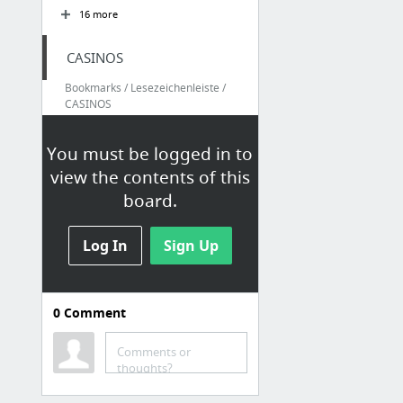
16 more
CASINOS
Bookmarks / Lesezeichenleiste /
CASINOS
(1) GameHouse Casino Plus
You must be logged in to
(1) Real Casino - Free Slots & Poker
view the contents of this
(2) CasinoStar SEA
board.
(24) Jackpot.de
(3) Luckyo Casino - Free Slots
Log In
Sign Up
Caesars Casino
12 more
0
Comment
Comments or
thoughts?
LENNY