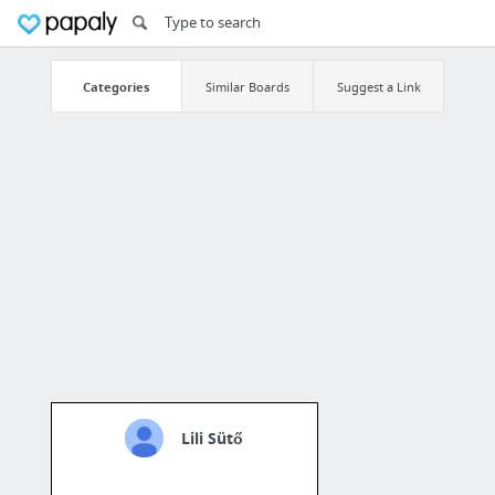
Categories
Similar Boards
Suggest a Link
Lili Sütő