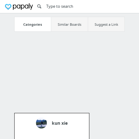
Categories
Similar Boards
Suggest a Link
kun xie