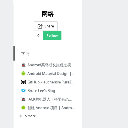
网络
Share
0
Follow
学习
Android菜鸟成长旅程之项目实战（02）——空气质量监测应用-第2页 | JACK的机器人
Android Material Design | Android Developers
GitHub - laucherish/PureZhihuD: 基于RxJava+Retrofit+OkHttp实现的纯净知乎日报客户端
Bruce Lee's Blog
JACK的机器人 | 科学有态度 技术伴人生
创建 Android 项目 | Android Developers
5 more