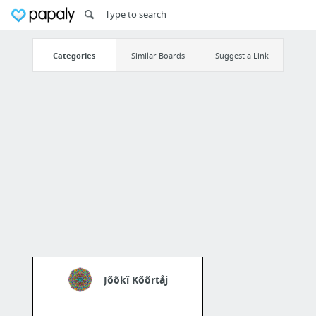
Categories
Similar Boards
Suggest a Link
Jõõkï Kõõrtåj