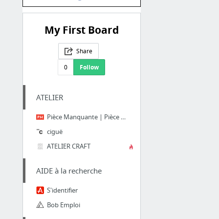
My First Board
Share
0
Follow
ATELIER
Pièce Manquante | Pièce manquante
ciguë
ATELIER CRAFT
AIDE à la recherche
S'identifier
Bob Emploi