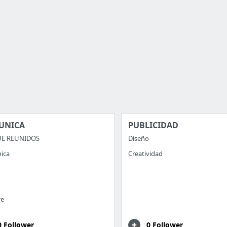
UNICA
PUBLICIDAD
E REUNIDOS
Diseño
ica
Creatividad
re
0 Follower
0 Follower