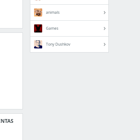
animals
Games
Tony Dushkov
ENTAS