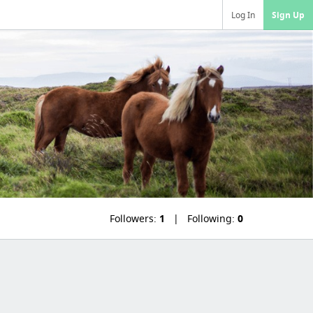
Log In
Sign Up
Followers:
1
Following:
0