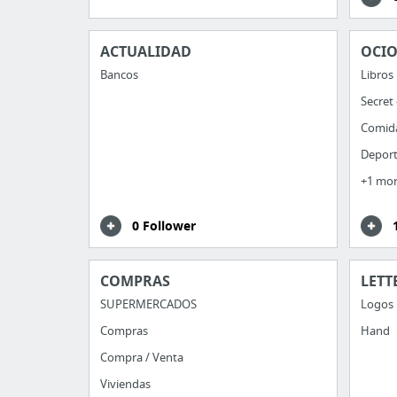
ACTUALIDAD
OCI
Bancos
Libros
Secret
Comid
Depor
+1 mo
0 Follower
COMPRAS
LETT
SUPERMERCADOS
Logos
Compras
Hand
Compra / Venta
Viviendas