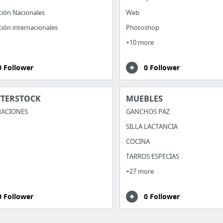
ión Nacionales
Web
ión internacionales
Photoshop
+10 more
0 Follower
0 Follower
TTERSTOCK
MUEBLES
RACIONES
GANCHOS PAZ
SILLA LACTANCIA
COCINA
TARROS ESPECIAS
+27 more
0 Follower
0 Follower