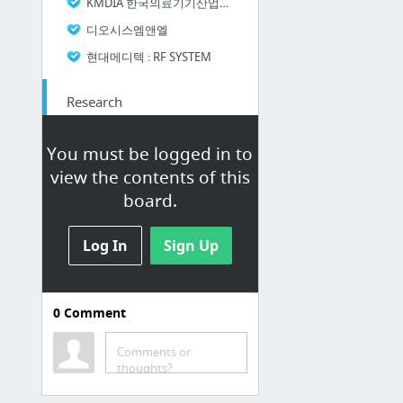
KMDIA 한국의료기기산업협회
디오시스엠앤엘
현대메디텍 : RF SYSTEM
Research
Social Metrics 인사이트
You must be logged in to
:: KIMES ::
view the contents of this
high frequency medical device in korea - Google 검색
board.
Log In
Sign Up
0
Comment
고주파 관련 자료
Comments or
고주파 관련
thoughts?