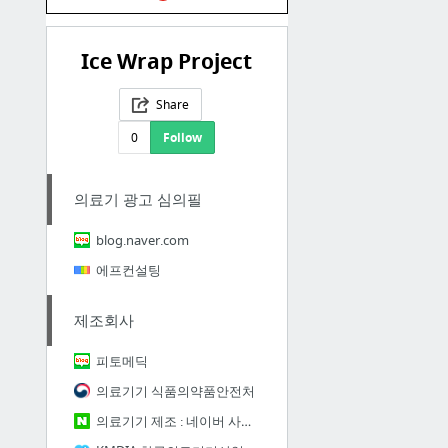
Ice Wrap Project
Share
0
Follow
의료기 광고 심의필
blog.naver.com
에프컨설팅
제조회사
피토메딕
의료기기 식품의약품안전처
의료기기 제조 : 네이버 사이트검색 라인 2