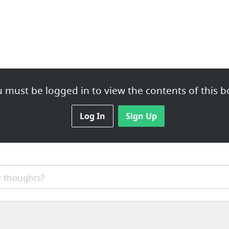
 must be logged in to view the contents of this b
Log In
Sign Up
 thoughts?