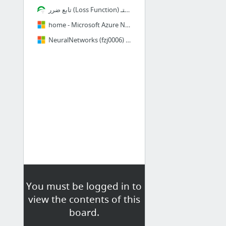
تابع ضرر (Loss Function) در شبکه عصبی چیست و چه کاربردی دارد؟ | چیستـIO دروس پیشرفته عل...
home - Microsoft Azure Notebooks
NeuralNetworks (fzj0006) - Microsoft Azure Notebooks
You must be logged in to
view the contents of this
board.