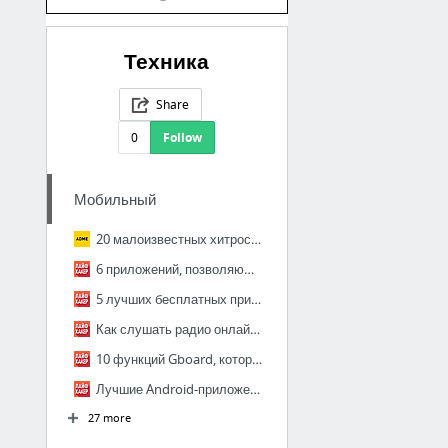
Техника
Share
0
Follow
Мобильный
20 малоизвестных хитростей, которые упростят жизнь владельцам смартфонов
6 приложений, позволяющих смотреть ТВ-каналы на вашем смартфоне
5 лучших бесплатных приложений для отслеживания менструального цикла
Как слушать радио онлайн: 8 бесплатных приложений и сервисов
10 функций Gboard, которые будут полезны всем пользователям
Лучшие Android-приложения 2017 года по версии Google
27 more