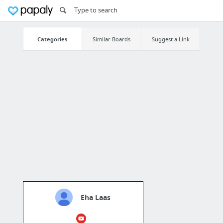
Categories
Similar Boards
Suggest a Link
Eha Laas