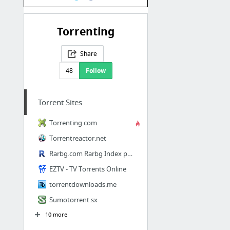
Torrenting
Share
48
Follow
Torrent Sites
Torrenting.com
Torrentreactor.net
Rarbg.com Rarbg Index page
EZTV - TV Torrents Online
torrentdownloads.me
Sumotorrent.sx
10 more