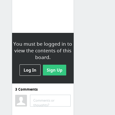
You must be logged in to
view the contents of this
board.
Log In
Sign Up
3
Comments
Comments or
thoughts?