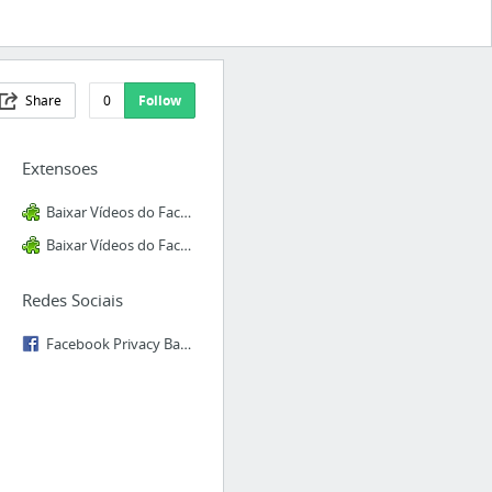
Share
0
Follow
Extensoes
Baixar Vídeos do Facebook
Baixar Vídeos do Facebook
Redes Sociais
Facebook Privacy Basics