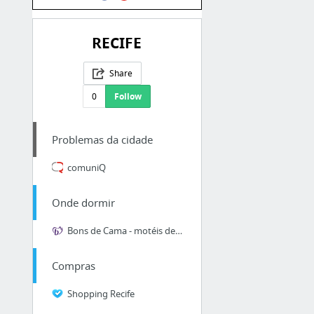
RECIFE
Share
0
Follow
Problemas da cidade
comuniQ
Onde dormir
Bons de Cama - motéis de Recife - PE com os maiores descontos!!
Compras
Shopping Recife