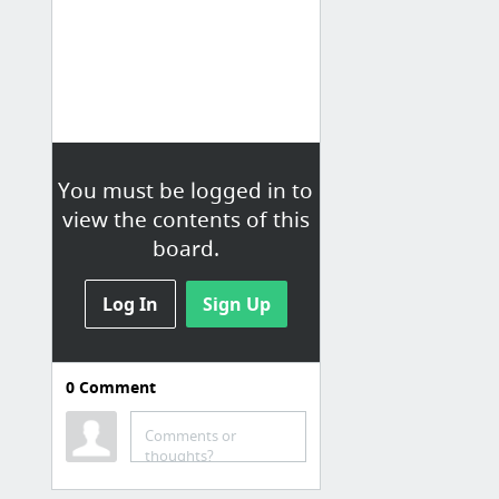
You must be logged in to
view the contents of this
board.
Log In
Sign Up
0
Comment
Comments or
thoughts?