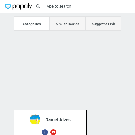
Categories
Similar Boards
Suggest a Link
Daniel Alves