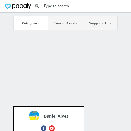
Categories
Similar Boards
Suggest a Link
Daniel Alves