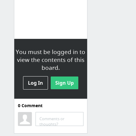
You must be logged in to
view the contents of this
board.
Log In
Sign Up
0
Comment
Comments or
thoughts?