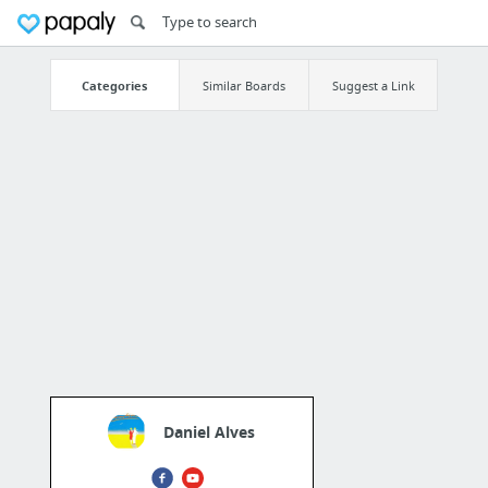
Categories
Similar Boards
Suggest a Link
Daniel Alves