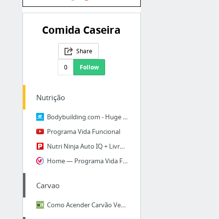
Comida Caseira
Share
0
Follow
Nutrição
Bodybuilding.com - Huge Online Supplement Store & Fitness Community!
Programa Vida Funcional
Nutri Ninja Auto IQ + Livro Muito Além Dos Superalimentos
Home — Programa Vida Funcional
Carvao
Como Acender Carvão Vegetal