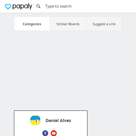
Categories
Similar Boards
Suggest a Link
Daniel Alves