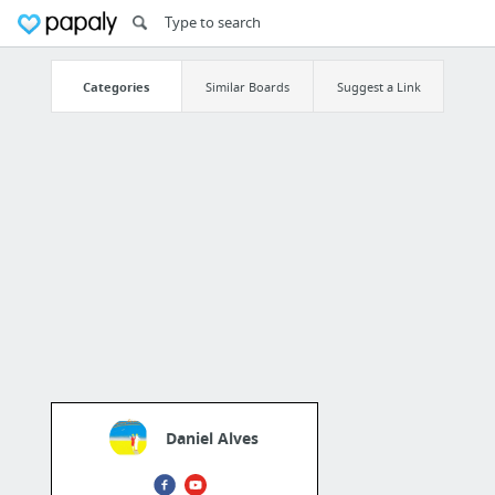
Categories
Similar Boards
Suggest a Link
Daniel Alves