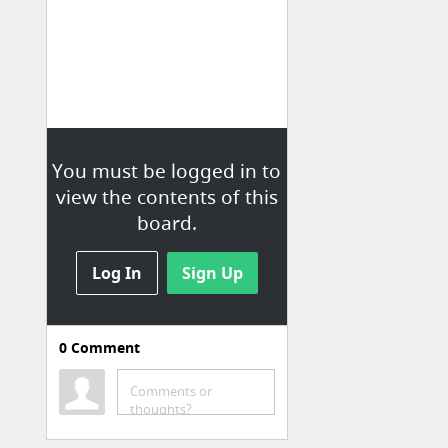
You must be logged in to
view the contents of this
board.
Log In
Sign Up
0
Comment
Comments or
thoughts?