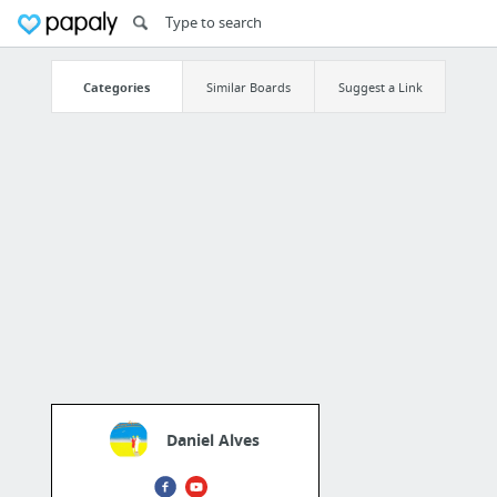
Categories
Similar Boards
Suggest a Link
Daniel Alves