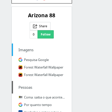
Arizona 88
Share
0
Follow
Imagens
Pesquisa Google
Forest Waterfall Wallpaper
Forest Waterfall Wallpaper
Pessoas
Coma: saiba o que acontece com a mente no estágio de quase morte
Por quanto tempo