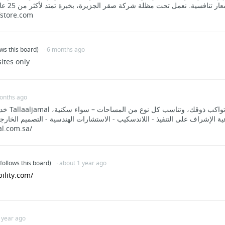
المنتجات عالي
://jzfstore.com
ows this board)
· 6 months ago
ites only
months ago
نقدم لك حلول،
ية الإشراف على التنفيذ - اللاندسكيب - الاستشارات الهندسية - التصميم الخارج
al.com.sa/
(follows this board)
· about 1 year ago
ility.com/
1 year ago