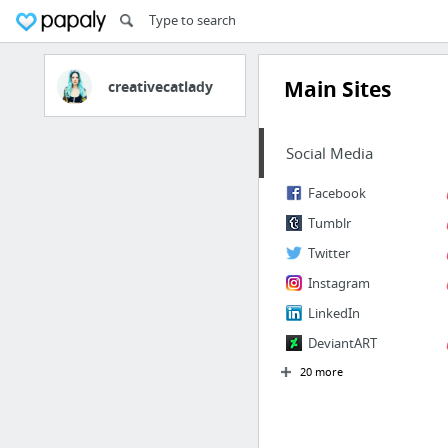
Main Sites
creativecatlady
Social Media
Facebook
Tumblr
Twitter
Instagram
LinkedIn
DeviantART
20 more