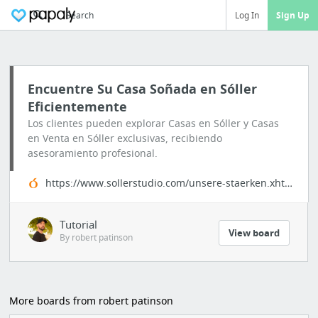
Search
Log In
Sign Up
Encuentre Su Casa Soñada en Sóller
Eficientemente
Los clientes pueden explorar Casas en Sóller y Casas
en Venta en Sóller exclusivas, recibiendo
asesoramiento profesional.
https://www.sollerstudio.com/unsere-staerken.xhtml
Tutorial
View board
By robert patinson
More boards from robert patinson