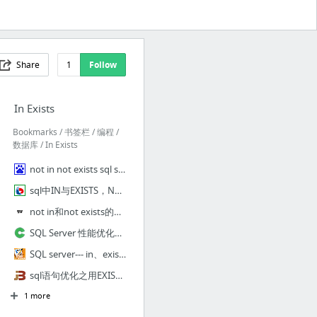
Share
1
Follow
In Exists
Bookmarks / 书签栏 / 编程 /
数据库 / In Exists
not in not exists sql server_百度搜索
sql中IN与EXISTS，NOT IN与NOT EXISTS的详细介绍-Mssql-数据库-壹聚教程网
not in和not exists的区别 - MS-SQL Server论坛 - 51CTO技术论坛_中国领先的IT技术社区
SQL Server 性能优化之——T-SQL NOT IN 和 NOT Exists - 开源中国社区
SQL server--- in、exists、not in和not exists的区别_看世界_新浪博客
sql语句优化之用EXISTS替代IN、用NOT EXISTS替代NOT IN的语句_MsSql_脚本之家
1 more