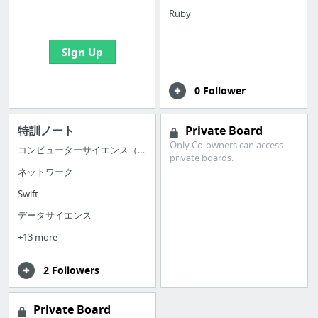
bookmarks and create
Ruby
your first board
Sign Up
0 Follower
特訓ノート
Private Board
Only Co-owners can access
コンピューターサイエンス（計算機科学）
private boards.
ネットワーク
Swift
データサイエンス
+13 more
2 Followers
Private Board