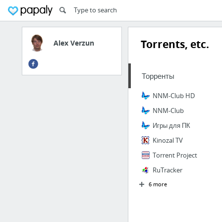
Torrents, etc.
Alex Verzun
Торренты
NNM-Club HD
NNM-Club
Игры для ПК
Kinozal TV
Torrent Project
RuTracker
6 more