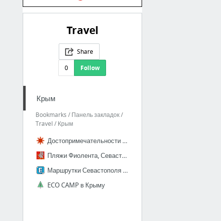
Travel
Share
0
Follow
Крым
Bookmarks / Панель закладок /
Travel / Крым
Достопримечательности Крыма на карте. Фото рейтинг
Пляжи Фиолента, Севастополь
Маршрутки Севастополя на карте. Маршруты общественного транспорта Севастополя
ECO CAMP в Крыму