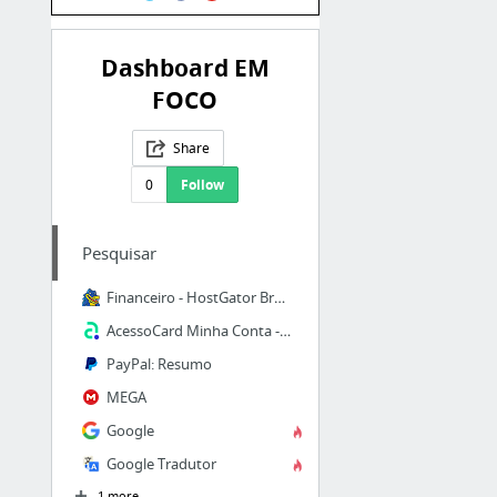
Dashboard EM
FOCO
Share
0
Follow
Pesquisar
Financeiro - HostGator Brasil
AcessoCard Minha Conta - Faça seu Login
PayPal: Resumo
MEGA
Google
Google Tradutor
1 more