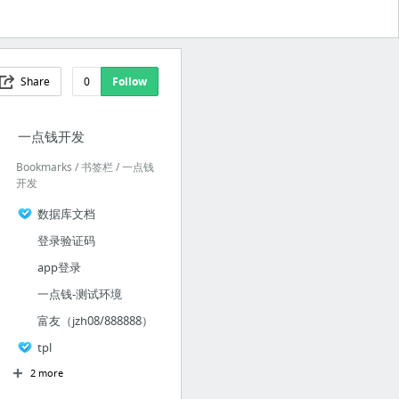
Share
0
Follow
一点钱开发
Bookmarks / 书签栏 / 一点钱
开发
数据库文档
登录验证码
app登录
一点钱-测试环境
富友（jzh08/888888）
tpl
2 more