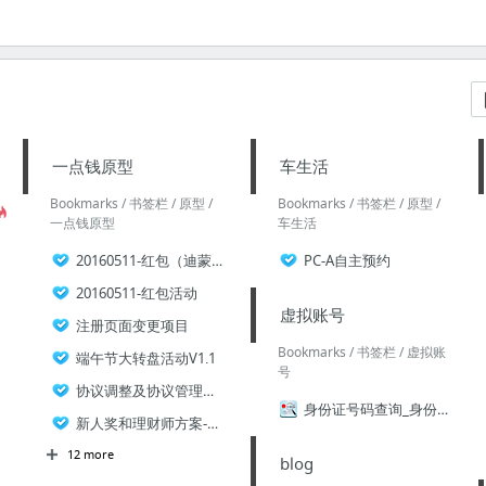
一点钱原型
车生活
Bookmarks / 书签栏 / 原型 /
Bookmarks / 书签栏 / 原型 /
一点钱原型
车生活
20160511-红包（迪蒙）
PC-A自主预约
20160511-红包活动
虚拟账号
注册页面变更项目
Bookmarks / 书签栏 / 虚拟账
端午节大转盘活动V1.1
号
协议调整及协议管理功能-V1.1
身份证号码查询_身份证号大全_身份证_身份证号码大全_身份证号码_身份证号码查询_911查询
新人奖和理财师方案-V1.0
12 more
blog