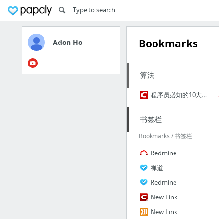
Bookmarks
Adon Ho
算法
程序员必知的10大经典基础实用算法 - CSDN博客
书签栏
Bookmarks / 书签栏
Redmine
禅道
Redmine
New Link
New Link