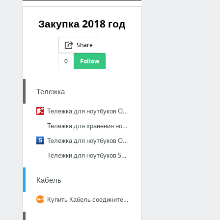
Закупка 2018 год
Share
0
Follow
Тележка
Тележка для ноутбуков Offisbox, 973х1112х546 мм – выгодная цена – купить товар Тележка ...
Тележка для хранения ноутбуков Offisbox купить в Екатеринбурге, Москве или Новосибирске...
Тележка для ноутбуков Offisbox
Тележки для ноутбуков Schoollbox | SCHOOLLBOX
Кабель
Купить Кабель соединительный DEXP USB A - USB B в интернет магазине DNS. Характеристики...