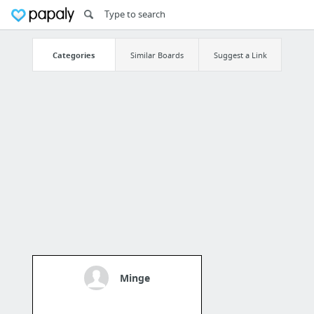
Categories
Similar Boards
Suggest a Link
Minge