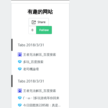
有趣的网站
Share
0
Follow
Tabs 2018/3/31
王者无法解压_百度搜索
多玩_百度搜索
老司機論壇
Tabs 2018/3/31
王者无法解压_百度搜索
(′・ω・`)多玩游戏等你回来
今日囧图第2285期：真是一个非常苍白的奖项了_多玩图库