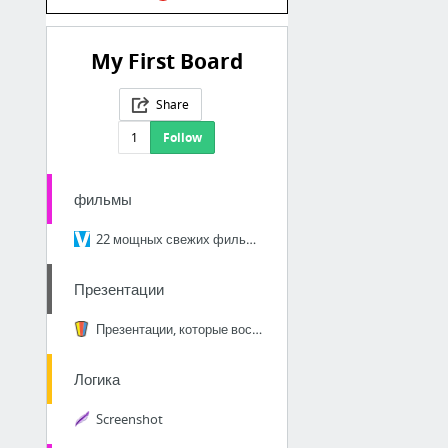
My First Board
Share
1
Follow
фильмы
22 мощных свежих фильма, которые вы могли пропустить
Презентации
Презентации, которые восхищают. Пять трендов 2017 года.
Логика
Screenshot