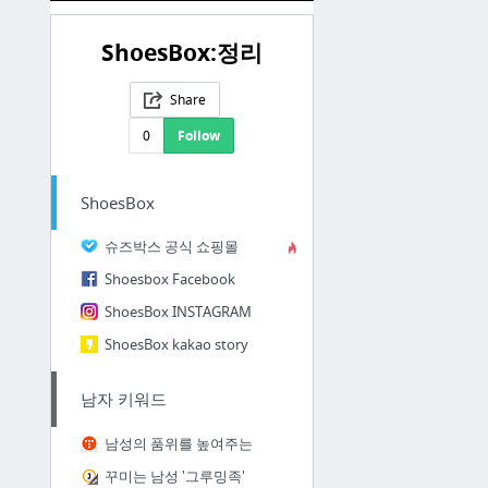
ShoesBox:정리
Share
0
Follow
ShoesBox
슈즈박스 공식 쇼핑몰
Shoesbox Facebook
ShoesBox INSTAGRAM
ShoesBox kakao story
남자 키워드
남성의 품위를 높여주는
꾸미는 남성 '그루밍족'